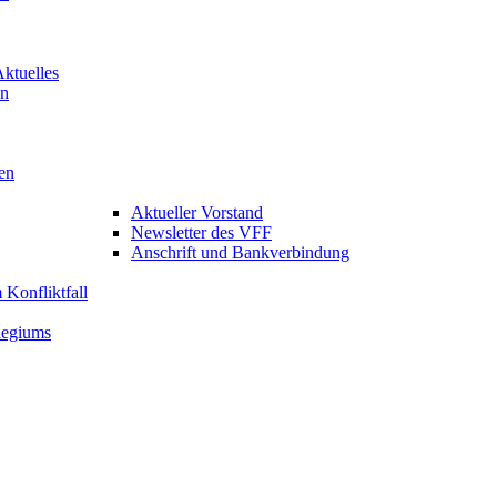
Aktuelles
en
en
Aktueller Vorstand
Newsletter des VFF
Anschrift und Bankverbindung
Konfliktfall
legiums