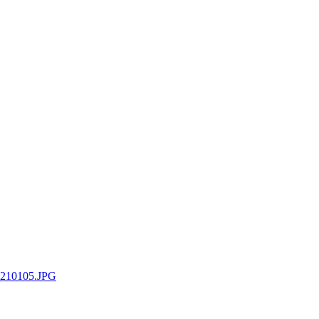
0210105.JPG