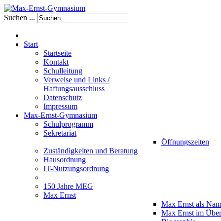
Suchen ...
Start
Startseite
Kontakt
Schulleitung
Verweise und Links /
Haftungsausschluss
Datenschutz
Impressum
Max-Ernst-Gymnasium
Schulprogramm
Sekretariat
Öffnungszeiten
Zuständigkeiten und Beratung
Hausordnung
IT-Nutzungsordnung
150 Jahre MEG
Max Ernst
Max Ernst als Na
Max Ernst im Über