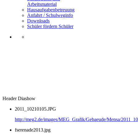
Arbeitsmaterial
Hausaufgabenbetreuung
Anfahrt / Schulweginfo
Downloads
Schüler fördern Schüler
Header Diashow
2011_10210105.JPG
http://meg2.de/images/MEG_Grafik/Gebaeude/Mensa/2011_1
fserenade2013.jpg