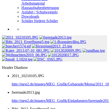
Arbeitsmaterial
Hausaufgabenbetreuung
Anfahrt / Schulweginfo
Downloads
Schüler fördern Schüler
Header Diashow
2011_10210105.JPG
http://meg2.de/images/MEG_Grafik/Gebaeude/Mensa/2011_1
fserenade2013.jpg
http://meg2.de/images/MEG_Grafik/Einladungen/fserenade201
Bibi_2013_Eroeffnung5.jpg