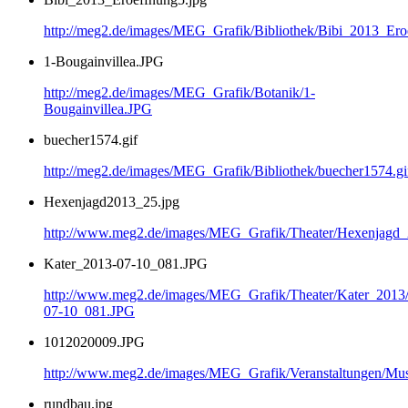
http://meg2.de/images/MEG_Grafik/Bibliothek/Bibi_2013_Ero
1-Bougainvillea.JPG
http://meg2.de/images/MEG_Grafik/Botanik/1-
Bougainvillea.JPG
buecher1574.gif
http://meg2.de/images/MEG_Grafik/Bibliothek/buecher1574.gi
Hexenjagd2013_25.jpg
http://www.meg2.de/images/MEG_Grafik/Theater/Hexenjagd
Kater_2013-07-10_081.JPG
http://www.meg2.de/images/MEG_Grafik/Theater/Kater_2013
07-10_081.JPG
1012020009.JPG
http://www.meg2.de/images/MEG_Grafik/Veranstaltungen/
rundbau.jpg