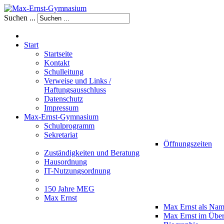
Suchen ...
Start
Startseite
Kontakt
Schulleitung
Verweise und Links /
Haftungsausschluss
Datenschutz
Impressum
Max-Ernst-Gymnasium
Schulprogramm
Sekretariat
Öffnungszeiten
Zuständigkeiten und Beratung
Hausordnung
IT-Nutzungsordnung
150 Jahre MEG
Max Ernst
Max Ernst als Na
Max Ernst im Über