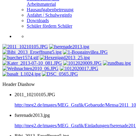
Arbeitsmaterial
Hausaufgabenbetreuung
Anfahrt / Schulweginfo
Downloads
Schüler fördern Schüler
Header Diashow
2011_10210105.JPG
http://meg2.de/images/MEG_Grafik/Gebaeude/Mensa/2011_1
fserenade2013.jpg
http://meg2.de/images/MEG_Grafik/Einladungen/fserenade201
Bibi_2013_Eroeffnung5.jpg