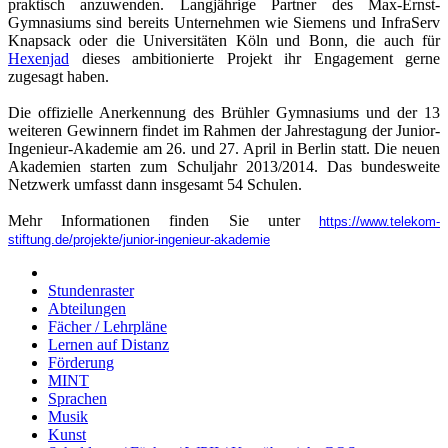
praktisch anzuwenden. Langjährige Partner des Max-Ernst-
Gymnasiums sind bereits Unternehmen wie Siemens und InfraServ
Knapsack oder die Universitäten Köln und Bonn, die auch für
Hexenjad
dieses ambitionierte Projekt ihr Engagement gerne
zugesagt haben.
Die offizielle Anerkennung des Brühler Gymnasiums und der 13
weiteren Gewinnern findet im Rahmen der Jahrestagung der Junior-
Ingenieur-Akademie am 26. und 27. April in Berlin statt. Die neuen
Akademien starten zum Schuljahr 2013/2014. Das bundesweite
Netzwerk umfasst dann insgesamt 54 Schulen.
Mehr Informationen finden Sie unter
https://www.telekom-
stiftung.de/projekte/junior-ingenieur-akademie
Stundenraster
Abteilungen
Fächer / Lehrpläne
Lernen auf Distanz
Förderung
MINT
Sprachen
Musik
Kunst