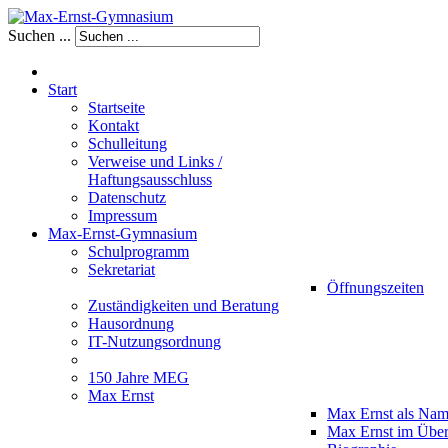
Suchen ...
Start
Startseite
Kontakt
Schulleitung
Verweise und Links /
Haftungsausschluss
Datenschutz
Impressum
Max-Ernst-Gymnasium
Schulprogramm
Sekretariat
Öffnungszeiten
Zuständigkeiten und Beratung
Hausordnung
IT-Nutzungsordnung
150 Jahre MEG
Max Ernst
Max Ernst als Na
Max Ernst im Über