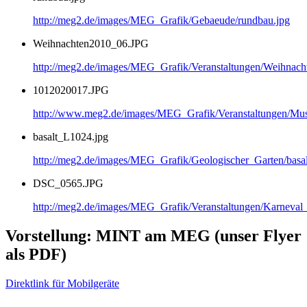
http://meg2.de/images/MEG_Grafik/Gebaeude/rundbau.jpg
Weihnachten2010_06.JPG
http://meg2.de/images/MEG_Grafik/Veranstaltungen/Weihnac
1012020017.JPG
http://www.meg2.de/images/MEG_Grafik/Veranstaltungen/
basalt_L1024.jpg
http://meg2.de/images/MEG_Grafik/Geologischer_Garten/basa
DSC_0565.JPG
http://meg2.de/images/MEG_Grafik/Veranstaltungen/Karnev
Vorstellung: MINT am MEG (unser Flyer
als PDF)
Direktlink für Mobilgeräte