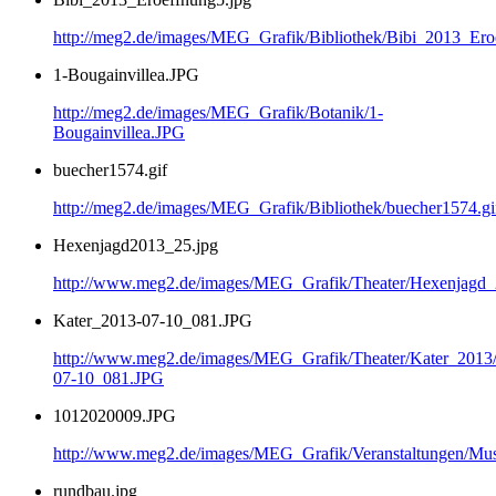
http://meg2.de/images/MEG_Grafik/Bibliothek/Bibi_2013_Ero
1-Bougainvillea.JPG
http://meg2.de/images/MEG_Grafik/Botanik/1-
Bougainvillea.JPG
buecher1574.gif
http://meg2.de/images/MEG_Grafik/Bibliothek/buecher1574.gi
Hexenjagd2013_25.jpg
http://www.meg2.de/images/MEG_Grafik/Theater/Hexenjagd
Kater_2013-07-10_081.JPG
http://www.meg2.de/images/MEG_Grafik/Theater/Kater_2013
07-10_081.JPG
1012020009.JPG
http://www.meg2.de/images/MEG_Grafik/Veranstaltungen/
rundbau.jpg