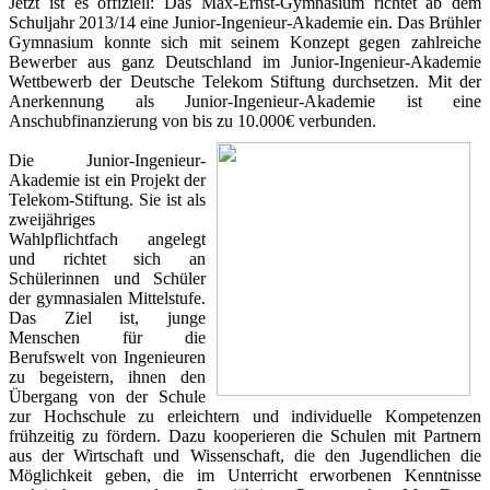
Jetzt ist es offiziell: Das Max-Ernst-Gymnasium richtet ab dem
Schuljahr 2013/14 eine Junior-Ingenieur-Akademie ein. Das Brühler
Gymnasium konnte sich mit seinem Konzept gegen zahlreiche
Bewerber aus ganz Deutschland im Junior-Ingenieur-Akademie
Wettbewerb der Deutsche Telekom Stiftung durchsetzen. Mit der
Anerkennung als Junior-Ingenieur-Akademie ist eine
Anschubfinanzierung von bis zu 10.000€ verbunden.
Die Junior-Ingenieur-
Akademie ist ein Projekt der
Telekom-Stiftung. Sie ist als
zweijähriges
Wahlpflichtfach angelegt
und richtet sich an
Schülerinnen und Schüler
der gymnasialen Mittelstufe.
Das Ziel ist, junge
Menschen für die
Berufswelt von Ingenieuren
zu begeistern, ihnen den
Übergang von der Schule
zur Hochschule zu erleichtern und individuelle Kompetenzen
frühzeitig zu fördern. Dazu kooperieren die Schulen mit Partnern
aus der Wirtschaft und Wissenschaft, die den Jugendlichen die
Möglichkeit geben, die im Unterricht erworbenen Kenntnisse