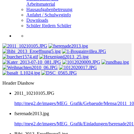
Arbeitsmaterial
Hausaufgabenbetreuung
Anfahrt / Schulweginfo
Downloads
Schüler fördern Schüler
Header Diashow
2011_10210105.JPG
http://meg2.de/images/MEG_Grafik/Gebaeude/Mensa/2011_1
fserenade2013.jpg
http://meg2.de/images/MEG_Grafik/Einladungen/fserenade201
Bibi_2013_Eroeffnung5.jpg