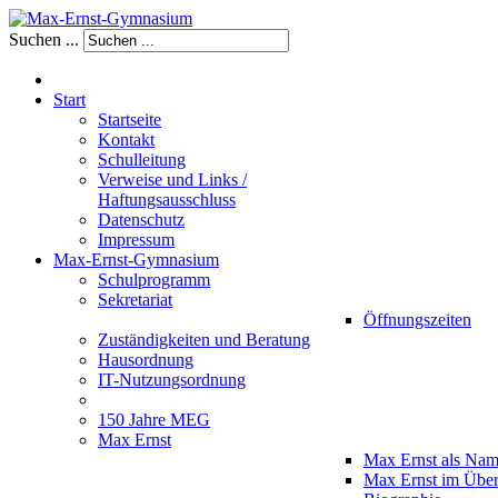
Suchen ...
Start
Startseite
Kontakt
Schulleitung
Verweise und Links /
Haftungsausschluss
Datenschutz
Impressum
Max-Ernst-Gymnasium
Schulprogramm
Sekretariat
Öffnungszeiten
Zuständigkeiten und Beratung
Hausordnung
IT-Nutzungsordnung
150 Jahre MEG
Max Ernst
Max Ernst als Na
Max Ernst im Über