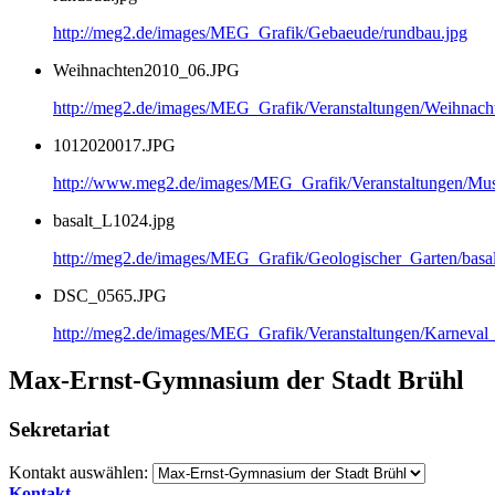
http://meg2.de/images/MEG_Grafik/Gebaeude/rundbau.jpg
Weihnachten2010_06.JPG
http://meg2.de/images/MEG_Grafik/Veranstaltungen/Weihnac
1012020017.JPG
http://www.meg2.de/images/MEG_Grafik/Veranstaltungen/
basalt_L1024.jpg
http://meg2.de/images/MEG_Grafik/Geologischer_Garten/basa
DSC_0565.JPG
http://meg2.de/images/MEG_Grafik/Veranstaltungen/Karnev
Max-Ernst-Gymnasium der Stadt Brühl
Sekretariat
Kontakt auswählen:
Kontakt