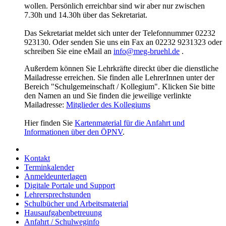
wollen. Persönlich erreichbar sind wir aber nur zwischen
7.30h und 14.30h über das Sekretariat.
Das Sekretariat meldet sich unter der Telefonnummer 02232
923130. Oder senden Sie uns ein Fax an 02232 9231323 oder
schreiben Sie eine eMail an
info@meg-bruehl.de
.
Außerdem können Sie Lehrkräfte direckt über die dienstliche
Mailadresse erreichen. Sie finden alle LehrerInnen unter der
Bereich "Schulgemeinschaft / Kollegium". Klicken Sie bitte
den Namen an und Sie finden die jeweilige verlinkte
Mailadresse:
Mitglieder des Kollegiums
Hier finden Sie
Kartenmaterial für die Anfahrt und
Informationen über den ÖPNV
.
Kontakt
Terminkalender
Anmeldeunterlagen
Digitale Portale und Support
Lehrersprechstunden
Schulbücher und Arbeitsmaterial
Hausaufgabenbetreuung
Anfahrt / Schulweginfo