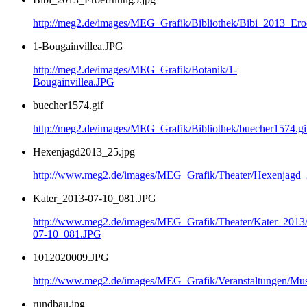
http://meg2.de/images/MEG_Grafik/Bibliothek/Bibi_2013_Ero
1-Bougainvillea.JPG
http://meg2.de/images/MEG_Grafik/Botanik/1-
Bougainvillea.JPG
buecher1574.gif
http://meg2.de/images/MEG_Grafik/Bibliothek/buecher1574.gi
Hexenjagd2013_25.jpg
http://www.meg2.de/images/MEG_Grafik/Theater/Hexenjagd
Kater_2013-07-10_081.JPG
http://www.meg2.de/images/MEG_Grafik/Theater/Kater_2013
07-10_081.JPG
1012020009.JPG
http://www.meg2.de/images/MEG_Grafik/Veranstaltungen/
rundbau.jpg