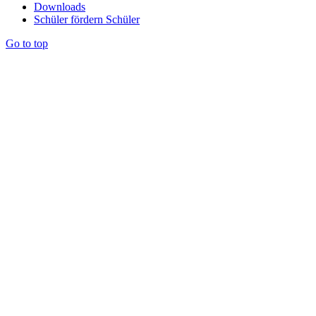
Downloads
Schüler fördern Schüler
Go to top