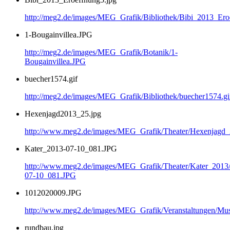
http://meg2.de/images/MEG_Grafik/Bibliothek/Bibi_2013_Ero
1-Bougainvillea.JPG
http://meg2.de/images/MEG_Grafik/Botanik/1-
Bougainvillea.JPG
buecher1574.gif
http://meg2.de/images/MEG_Grafik/Bibliothek/buecher1574.gi
Hexenjagd2013_25.jpg
http://www.meg2.de/images/MEG_Grafik/Theater/Hexenjagd
Kater_2013-07-10_081.JPG
http://www.meg2.de/images/MEG_Grafik/Theater/Kater_2013
07-10_081.JPG
1012020009.JPG
http://www.meg2.de/images/MEG_Grafik/Veranstaltungen/
rundbau.jpg