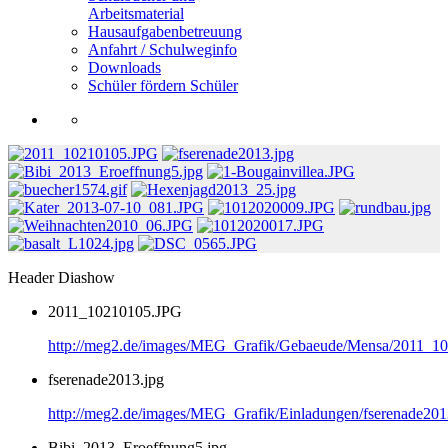
Arbeitsmaterial
Hausaufgabenbetreuung
Anfahrt / Schulweginfo
Downloads
Schüler fördern Schüler
Header Diashow
2011_10210105.JPG
http://meg2.de/images/MEG_Grafik/Gebaeude/Mensa/2011_1
fserenade2013.jpg
http://meg2.de/images/MEG_Grafik/Einladungen/fserenade201
Bibi_2013_Eroeffnung5.jpg