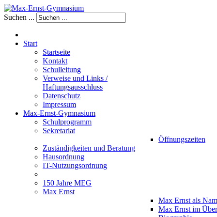
Suchen ...
Start
Startseite
Kontakt
Schulleitung
Verweise und Links /
Haftungsausschluss
Datenschutz
Impressum
Max-Ernst-Gymnasium
Schulprogramm
Sekretariat
Öffnungszeiten
Zuständigkeiten und Beratung
Hausordnung
IT-Nutzungsordnung
150 Jahre MEG
Max Ernst
Max Ernst als Na
Max Ernst im Über