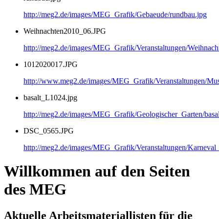
http://meg2.de/images/MEG_Grafik/Gebaeude/rundbau.jpg
Weihnachten2010_06.JPG
http://meg2.de/images/MEG_Grafik/Veranstaltungen/Weihnac
1012020017.JPG
http://www.meg2.de/images/MEG_Grafik/Veranstaltungen/
basalt_L1024.jpg
http://meg2.de/images/MEG_Grafik/Geologischer_Garten/basa
DSC_0565.JPG
http://meg2.de/images/MEG_Grafik/Veranstaltungen/Karnev
Willkommen auf den Seiten
des MEG
Aktuelle Arbeitsmateriallisten für die