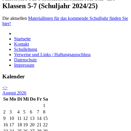
Klassen 5-7 (Schuljahr 2024/25)
Die aktuellen
Materiallisten für das kommende Schulljahr finden Sie
hier!
Startseite
Kontakt
Schulleitung
Verweise und Links / Haftungsausschluss
Datenschutz
Impressum
Kalender
<
>
August 2026
So
Mo
Di
Mi
Do
Fr
Sa
1
2
3
4
5
6
7
8
9
10
11
12
13
14
15
16
17
18
19
20
21
22