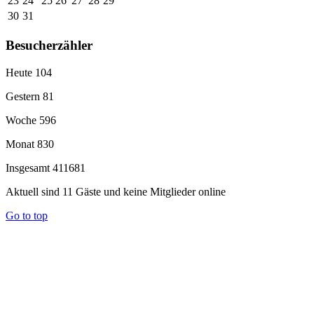
23
24
25
26
27
28
29
30
31
Besucherzähler
Heute
104
Gestern
81
Woche
596
Monat
830
Insgesamt
411681
Aktuell sind 11 Gäste und keine Mitglieder online
Go to top