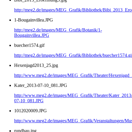
http://meg2.de/images/MEG_Grafik/Bibliothek/Bibi_2013_Ero
1-Bougainvillea.JPG
http://meg2.de/images/MEG_Grafik/Botanik/1-
Bougainvillea.JPG
buecher1574.gif
http://meg2.de/images/MEG_Grafik/Bibliothek/buecher1574.gi
Hexenjagd2013_25.jpg
http://www.meg2.de/images/MEG_Grafik/Theater/Hexenjagd
Kater_2013-07-10_081.JPG
http://www.meg2.de/images/MEG_Grafik/Theater/Kater_2013
07-10_081.JPG
1012020009.JPG
http://www.meg2.de/images/MEG_Grafik/Veranstaltungen/
rundbau.jpg