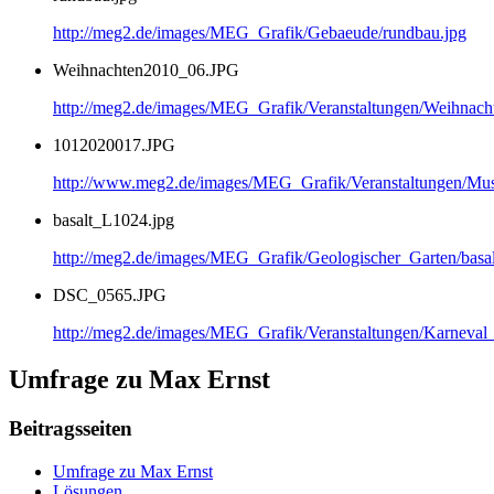
http://meg2.de/images/MEG_Grafik/Gebaeude/rundbau.jpg
Weihnachten2010_06.JPG
http://meg2.de/images/MEG_Grafik/Veranstaltungen/Weihnac
1012020017.JPG
http://www.meg2.de/images/MEG_Grafik/Veranstaltungen/
basalt_L1024.jpg
http://meg2.de/images/MEG_Grafik/Geologischer_Garten/basa
DSC_0565.JPG
http://meg2.de/images/MEG_Grafik/Veranstaltungen/Karnev
Umfrage zu Max Ernst
Beitragsseiten
Umfrage zu Max Ernst
Lösungen