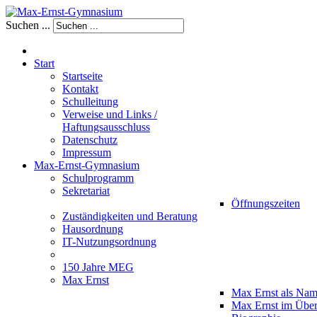
Suchen ...
Start
Startseite
Kontakt
Schulleitung
Verweise und Links /
Haftungsausschluss
Datenschutz
Impressum
Max-Ernst-Gymnasium
Schulprogramm
Sekretariat
Öffnungszeiten
Zuständigkeiten und Beratung
Hausordnung
IT-Nutzungsordnung
150 Jahre MEG
Max Ernst
Max Ernst als Na
Max Ernst im Über