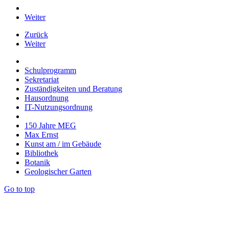
Weiter
Zurück
Weiter
Schulprogramm
Sekretariat
Zuständigkeiten und Beratung
Hausordnung
IT-Nutzungsordnung
150 Jahre MEG
Max Ernst
Kunst am / im Gebäude
Bibliothek
Botanik
Geologischer Garten
Go to top