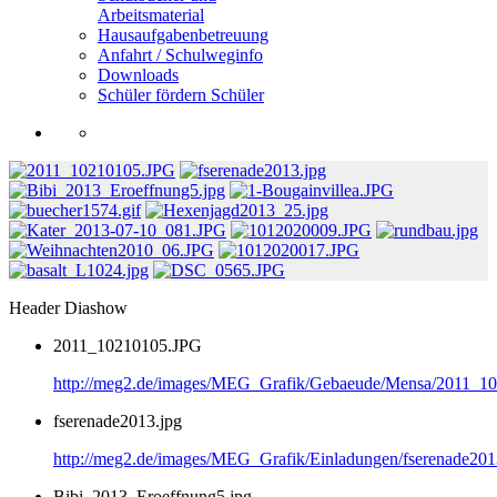
Arbeitsmaterial
Hausaufgabenbetreuung
Anfahrt / Schulweginfo
Downloads
Schüler fördern Schüler
Header Diashow
2011_10210105.JPG
http://meg2.de/images/MEG_Grafik/Gebaeude/Mensa/2011_1
fserenade2013.jpg
http://meg2.de/images/MEG_Grafik/Einladungen/fserenade201
Bibi_2013_Eroeffnung5.jpg