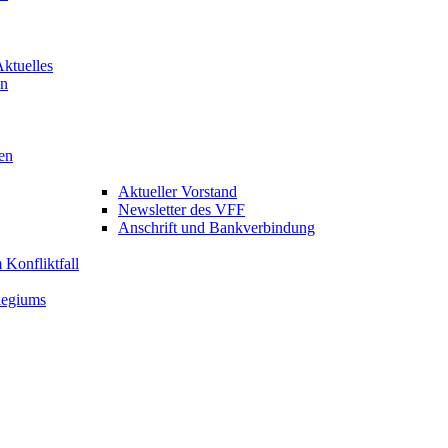
Aktuelles
en
en
Aktueller Vorstand
Newsletter des VFF
Anschrift und Bankverbindung
Konfliktfall
legiums