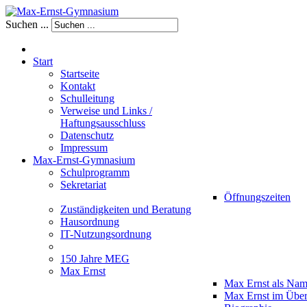
Suchen ...
Start
Startseite
Kontakt
Schulleitung
Verweise und Links /
Haftungsausschluss
Datenschutz
Impressum
Max-Ernst-Gymnasium
Schulprogramm
Sekretariat
Öffnungszeiten
Zuständigkeiten und Beratung
Hausordnung
IT-Nutzungsordnung
150 Jahre MEG
Max Ernst
Max Ernst als Na
Max Ernst im Über