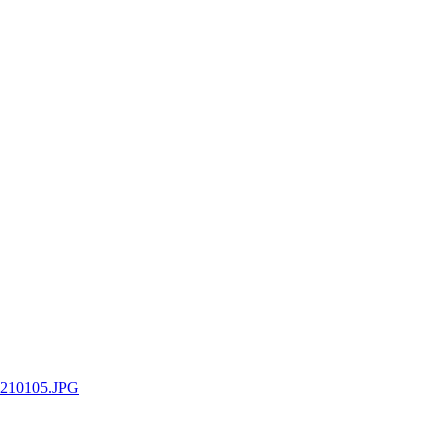
0210105.JPG