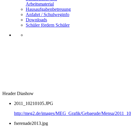
Arbeitsmaterial
Hausaufgabenbetreuung
Anfahrt / Schulweginfo
Downloads
Schüler fördern Schüler
Header Diashow
2011_10210105.JPG
http://meg2.de/images/MEG_Grafik/Gebaeude/Mensa/2011_1
fserenade2013.jpg