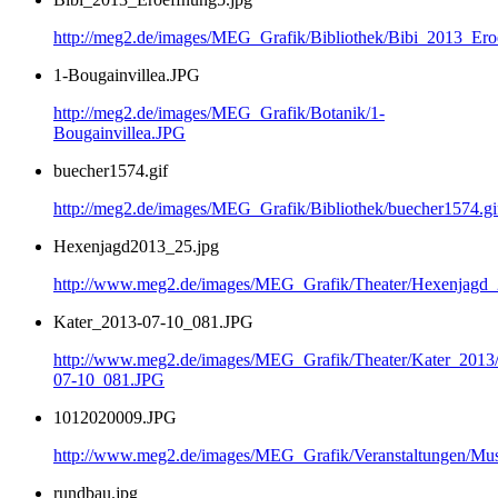
http://meg2.de/images/MEG_Grafik/Bibliothek/Bibi_2013_Ero
1-Bougainvillea.JPG
http://meg2.de/images/MEG_Grafik/Botanik/1-
Bougainvillea.JPG
buecher1574.gif
http://meg2.de/images/MEG_Grafik/Bibliothek/buecher1574.gi
Hexenjagd2013_25.jpg
http://www.meg2.de/images/MEG_Grafik/Theater/Hexenjagd
Kater_2013-07-10_081.JPG
http://www.meg2.de/images/MEG_Grafik/Theater/Kater_2013
07-10_081.JPG
1012020009.JPG
http://www.meg2.de/images/MEG_Grafik/Veranstaltungen/
rundbau.jpg