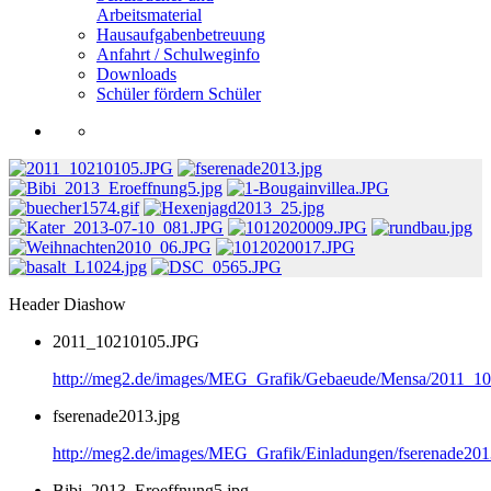
Arbeitsmaterial
Hausaufgabenbetreuung
Anfahrt / Schulweginfo
Downloads
Schüler fördern Schüler
Header Diashow
2011_10210105.JPG
http://meg2.de/images/MEG_Grafik/Gebaeude/Mensa/2011_1
fserenade2013.jpg
http://meg2.de/images/MEG_Grafik/Einladungen/fserenade201
Bibi_2013_Eroeffnung5.jpg