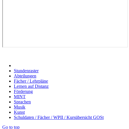
Stundenraster
Abteilungen
Fächer / Lehrpläne
Lernen auf Distanz
Förderung
MINT
Sprachen
Musik
Kunst
Schuldaten / Fächer / WPII / Kursübersicht GOSt
Go to top