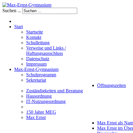
Suchen ...
Start
Startseite
Kontakt
Schulleitung
Verweise und Links /
Haftungsausschluss
Datenschutz
Impressum
Max-Ernst-Gymnasium
Schulprogramm
Sekretariat
Öffnungszeiten
Zuständigkeiten und Beratung
Hausordnung
IT-Nutzungsordnung
150 Jahre MEG
Max Ernst
Max Ernst als Na
Max Ernst im Über