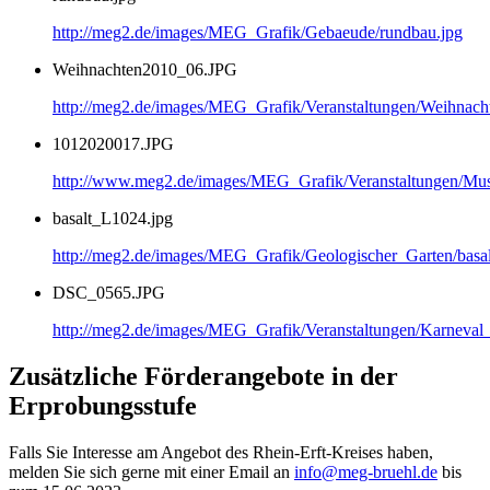
http://meg2.de/images/MEG_Grafik/Gebaeude/rundbau.jpg
Weihnachten2010_06.JPG
http://meg2.de/images/MEG_Grafik/Veranstaltungen/Weihnac
1012020017.JPG
http://www.meg2.de/images/MEG_Grafik/Veranstaltungen/
basalt_L1024.jpg
http://meg2.de/images/MEG_Grafik/Geologischer_Garten/basa
DSC_0565.JPG
http://meg2.de/images/MEG_Grafik/Veranstaltungen/Karnev
Zusätzliche Förderangebote in der
Erprobungsstufe
Falls Sie Interesse am Angebot des Rhein-Erft-Kreises haben,
melden Sie sich gerne mit einer Email an
info@meg-bruehl.de
bis