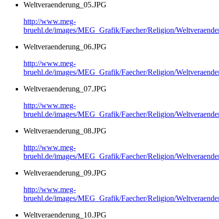
Weltveraenderung_05.JPG
http://www.meg-
bruehl.de/images/MEG_Grafik/Faecher/Religion/Weltveraend
Weltveraenderung_06.JPG
http://www.meg-
bruehl.de/images/MEG_Grafik/Faecher/Religion/Weltveraend
Weltveraenderung_07.JPG
http://www.meg-
bruehl.de/images/MEG_Grafik/Faecher/Religion/Weltveraend
Weltveraenderung_08.JPG
http://www.meg-
bruehl.de/images/MEG_Grafik/Faecher/Religion/Weltveraend
Weltveraenderung_09.JPG
http://www.meg-
bruehl.de/images/MEG_Grafik/Faecher/Religion/Weltveraend
Weltveraenderung_10.JPG