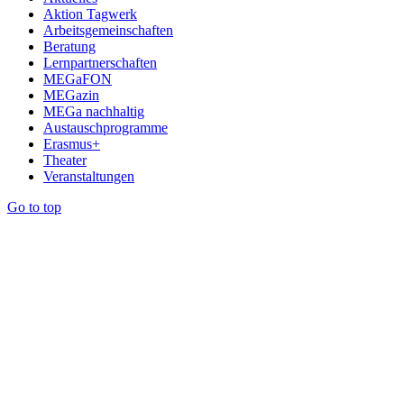
Aktion Tagwerk
Arbeitsgemeinschaften
Beratung
Lernpartnerschaften
MEGaFON
MEGazin
MEGa nachhaltig
Austauschprogramme
Erasmus+
Theater
Veranstaltungen
Go to top