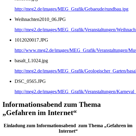
http://meg2.de/images/MEG_Grafik/Gebaeude/rundbau.jpg
Weihnachten2010_06.JPG
http://meg2.de/images/MEG_Grafik/Veranstaltungen/Weihnac
1012020017.JPG
http://www.meg2.de/images/MEG_Grafik/Veranstaltungen/
basalt_L1024.jpg
http://meg2.de/images/MEG_Grafik/Geologischer_Garten/basa
DSC_0565.JPG
http://meg2.de/images/MEG_Grafik/Veranstaltungen/Karnev
Informationsabend zum Thema
„Gefahren im Internet“
Einladung zum Informationsabend zum Thema „Gefahren im
Internet“