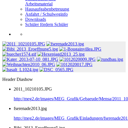
Arbeitsmaterial
Hausaufgabenbetreuung
Anfahrt / Schulweginfo
Downloads
Schüler fördern Schüler
Header Diashow
2011_10210105.JPG
http://meg2.de/images/MEG_Grafik/Gebaeude/Mensa/2011_1
fserenade2013.jpg
http://meg2.de/images/MEG_Grafik/Einladungen/fserenade201
Bibi_2013_Eroeffnung5.jpg