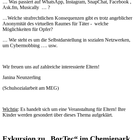
… Was passiert auf WhatsApp, Instagram, SnapChat, Facebook ,
Ask.fm, Musically … ?
…Welche strafrechtlichen Konsequenzen gibt es trotz angeblicher
Anonymität des virtuellen Raumes für Täter - welche
Möglichkeiten für Opfer?
… Wie steht es um die Selbstdarstellung in sozialen Netzwerken,
um Cybermobbing …. usw.
Wir freuen uns auf zahlreiche interessierte Eltern!
Janina Neunzerling
(Schulsozialarbeit am MEG)
Wichtig
: Es handelt sich um eine Veranstaltung für Eltern! Ihre
Kinder werden gesondert über dieses Thema aufgeklärt.
Exkursion zu „BorTec“ im Chemiepark