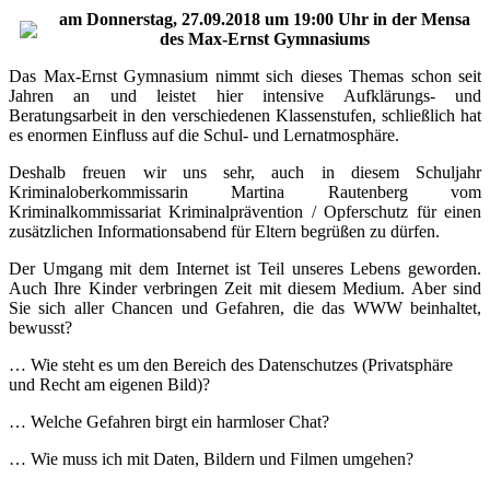
am Donnerstag, 27.09.2018 um 19:00 Uhr
in der Mensa
des Max-Ernst Gymnasiums
Das Max-Ernst Gymnasium nimmt sich dieses Themas schon seit
Jahren an und leistet hier intensive Aufklärungs- und
Beratungsarbeit in den verschiedenen Klassenstufen, schließlich hat
es enormen Einfluss auf die Schul- und Lernatmosphäre.
Deshalb freuen wir uns sehr, auch in diesem Schuljahr
Kriminaloberkommissarin Martina Rautenberg vom
Kriminalkommissariat Kriminalprävention / Opferschutz für einen
zusätzlichen Informationsabend für Eltern begrüßen zu dürfen.
Der Umgang mit dem Internet ist Teil unseres Lebens geworden.
Auch Ihre Kinder verbringen Zeit mit diesem Medium. Aber sind
Sie sich aller Chancen und Gefahren, die das WWW beinhaltet,
bewusst?
… Wie steht es um den Bereich des Datenschutzes (Privatsphäre
und Recht am eigenen Bild)?
… Welche Gefahren birgt ein harmloser Chat?
… Wie muss ich mit Daten, Bildern und Filmen umgehen?