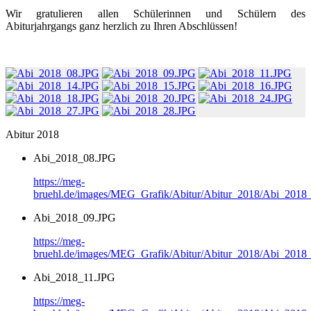
Wir gratulieren allen Schülerinnen und Schülern des
Abiturjahrgangs ganz herzlich zu Ihren Abschlüssen!
Abitur 2018
Abi_2018_08.JPG
https://meg-
bruehl.de/images/MEG_Grafik/Abitur/Abitur_2018/Abi_2018
Abi_2018_09.JPG
https://meg-
bruehl.de/images/MEG_Grafik/Abitur/Abitur_2018/Abi_2018
Abi_2018_11.JPG
https://meg-