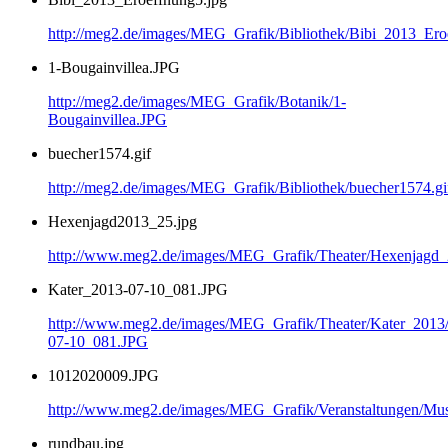
http://meg2.de/images/MEG_Grafik/Bibliothek/Bibi_2013_Ero
1-Bougainvillea.JPG
http://meg2.de/images/MEG_Grafik/Botanik/1-
Bougainvillea.JPG
buecher1574.gif
http://meg2.de/images/MEG_Grafik/Bibliothek/buecher1574.gi
Hexenjagd2013_25.jpg
http://www.meg2.de/images/MEG_Grafik/Theater/Hexenjagd
Kater_2013-07-10_081.JPG
http://www.meg2.de/images/MEG_Grafik/Theater/Kater_2013
07-10_081.JPG
1012020009.JPG
http://www.meg2.de/images/MEG_Grafik/Veranstaltungen/
rundbau.jpg