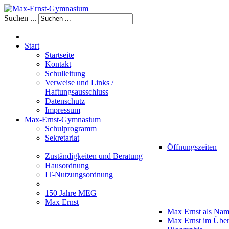
Suchen ...
Start
Startseite
Kontakt
Schulleitung
Verweise und Links /
Haftungsausschluss
Datenschutz
Impressum
Max-Ernst-Gymnasium
Schulprogramm
Sekretariat
Öffnungszeiten
Zuständigkeiten und Beratung
Hausordnung
IT-Nutzungsordnung
150 Jahre MEG
Max Ernst
Max Ernst als Na
Max Ernst im Über