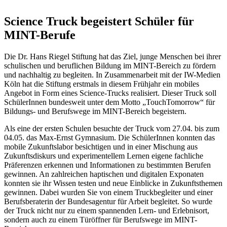
Science Truck begeistert Schüler für
MINT-Berufe
Die Dr. Hans Riegel Stiftung hat das Ziel, junge Menschen bei ihrer
schulischen und beruflichen Bildung im MINT-Bereich zu fördern
und nachhaltig zu begleiten. In Zusammenarbeit mit der IW-Medien
Köln hat die Stiftung erstmals in diesem Frühjahr ein mobiles
Angebot in Form eines Science-Trucks realisiert. Dieser Truck soll
SchülerInnen bundesweit unter dem Motto „TouchTomorrow“ für
Bildungs- und Berufswege im MINT-Bereich begeistern.
Als eine der ersten Schulen besuchte der Truck vom 27.04. bis zum
04.05. das Max-Ernst Gymnasium. Die SchülerInnen konnten das
mobile Zukunftslabor besichtigen und in einer Mischung aus
Zukunftsdiskurs und experimentellem Lernen eigene fachliche
Präferenzen erkennen und Informationen zu bestimmten Berufen
gewinnen. An zahlreichen haptischen und digitalen Exponaten
konnten sie ihr Wissen testen und neue Einblicke in Zukunftsthemen
gewinnen. Dabei wurden Sie von einem Truckbegleiter und einer
Berufsberaterin der Bundesagentur für Arbeit begleitet. So wurde
der Truck nicht nur zu einem spannenden Lern- und Erlebnisort,
sondern auch zu einem Türöffner für Berufswege im MINT-