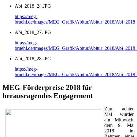
Abi_2018_24.JPG
https://meg-
bruehl.de/images/MEG_Grafik/Abitur/Abitur_2018/Abi_2018
Abi_2018_27.JPG
https://meg-
bruehl.de/images/MEG_Grafik/Abitur/Abitur_2018/Abi_2018
Abi_2018_28.JPG
https://meg-
bruehl.de/images/MEG_Grafik/Abitur/Abitur_2018/Abi_2018
MEG-Förderpreise 2018 für
herausragendes Engagement
Zum achten
Mal wurden
am Mittwoch,
dem 9. Mai
2018 im
Rahmen eines