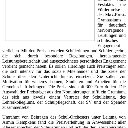
Festaktes die
Förderpreise
des Max-Ernst-
Gymnasiums
für dauerhaft
hervorragende
Leistungen und
schulisches
Engagement
verliehen. Mit den Preisen werden Schülerinnen und Schüler geehrt,
die sich durch besondere Begabungen, herausragende
Leistungsbereitschaft und ausgezeichnetes persönliches Engagement
verdient gemacht haben. Es sollen allerdings auch Preisträger sein,
die sich intensiv für das soziale Miteinander und die Ziele der
Schule über den Unterricht hinaus einsetzen. Sie sollen zur
Motivation für weiteres Lernen, Studieren und Arbeiten für die
Gemeinschaft beitragen. Die Preise sind mit 300 Euro dotiert. Die
Auswahl der Preisträger aus den Nominierungen trifft ein Gremium,
das sich aus jeweils einem Vertreter der Schulleitung, des
Lehrerkollegiums, der Schulpflegschaft, der SV und der Spender
zusammensetzt.
Umrahmt von Beiträgen des Schul-Orchesters unter Leitung von
Armin Kempkens fand die Preisverleihung in Anwesenheit aller
Klassensprecher, der Schülerinnen und Schüler der Jahrgangsstufen