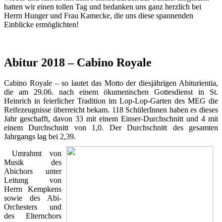
hatten wir einen tollen Tag und bedanken uns ganz herzlich bei
Herrn Hunger und Frau Kamecke, die uns diese spannenden
Einblicke ermöglichten!
Abitur 2018 – Cabino Royale
Cabino Royale – so lautet das Motto der diesjährigen Abiturientia,
die am 29.06. nach einem ökumenischen Gottesdienst in St.
Heinrich in feierlicher Tradition im Lop-Lop-Garten des MEG die
Reifezeugnisse überreicht bekam. 118 SchülerInnen haben es dieses
Jahr geschafft, davon 33 mit einem Einser-Durchschnitt und 4 mit
einem Durchschnitt von 1,0. Der Durchschnitt des gesamten
Jahrgangs lag bei 2,39.
Umrahmt von
Musik des
Abichors unter
Leitung von
Herrn Kempkens
sowie des Abi-
Orchesters und
des Elternchors