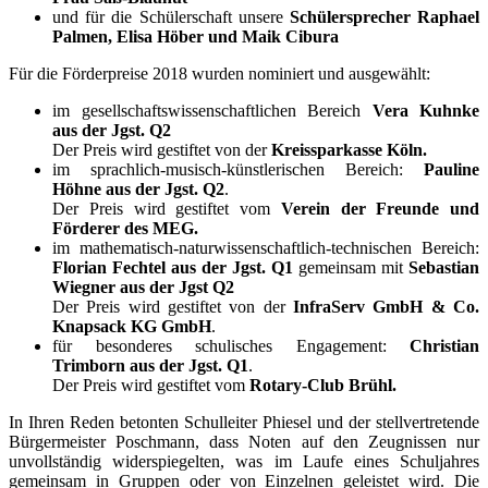
und für die Schülerschaft unsere
Schülersprecher Raphael
Palmen, Elisa Höber und Maik Cibura
Für die Förderpreise 2018 wurden nominiert und ausgewählt:
im gesellschaftswissenschaftlichen Bereich
Vera Kuhnke
aus der Jgst. Q2
Der Preis wird gestiftet von der
Kreissparkasse Köln.
im sprachlich-musisch-künstlerischen Bereich:
Pauline
Höhne
aus der Jgst. Q2
.
Der Preis wird gestiftet vom
Verein der Freunde und
Förderer des MEG.
im mathematisch-naturwissenschaftlich-technischen Bereich:
Florian Fechtel aus der Jgst. Q1
gemeinsam mit
Sebastian
Wiegner aus der Jgst Q2
Der Preis wird gestiftet von der
InfraServ GmbH & Co.
Knapsack KG GmbH
.
für besonderes schulisches Engagement:
Christian
Trimborn aus der Jgst. Q1
.
Der Preis wird gestiftet vom
Rotary-Club Brühl.
In Ihren Reden betonten Schulleiter Phiesel und der stellvertretende
Bürgermeister Poschmann, dass Noten auf den Zeugnissen nur
unvollständig widerspiegelten, was im Laufe eines Schuljahres
gemeinsam in Gruppen oder von Einzelnen geleistet wird. Die